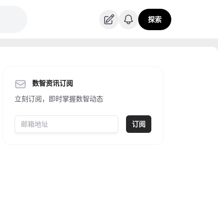
探索
数智资讯订阅
立刻订阅，即时掌握数智动态
订阅