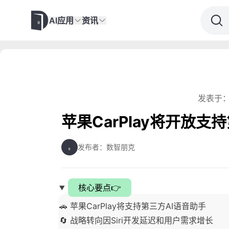
AI应用
资讯
发表于：
苹果CarPlay将开放支
发布者：数智朋克
核心要点👉
🚗 苹果CarPlay将支持第三方AI语音助手
🔄 战略转向因Siri开发延迟和用户需求增长