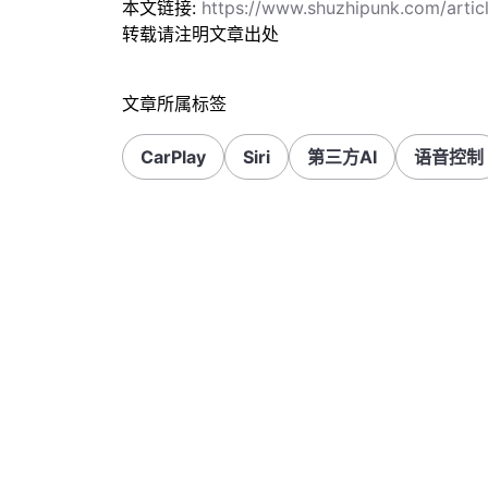
本文链接:
https://www.shuzhipunk.com/arti
转载请注明文章出处
文章所属标签
CarPlay
Siri
第三方AI
语音控制