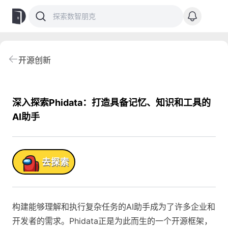
开源创新
深入探索Phidata：打造具备记忆、知识和工具的
AI助手
品!
去探索
构建能够理解和执行复杂任务的AI助手成为了许多企业和
开发者的需求。Phidata正是为此而生的一个开源框架，