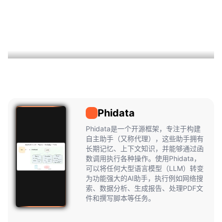
Phidata
Phidata
Phidata是一个开源框架，专注于构建
自主助手（又称代理），这些助手拥有
长期记忆、上下文知识，并能够通过函
数调用执行各种操作。使用Phidata，
可以将任何大型语言模型（LLM）转变
为功能强大的AI助手，执行例如网络搜
索、数据分析、生成报告、处理PDF文
件和撰写脚本等任务。