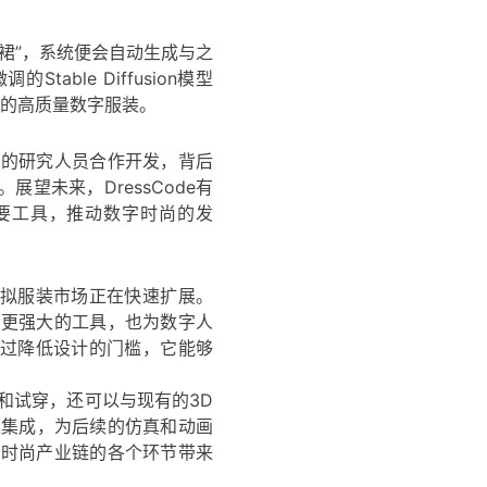
裙”，系统便会自动生成与之
table Diffusion模型
好的高质量数字服装。
大学的研究人员合作开发，背后
望未来，DressCode有
要工具，推动数字时尚的发
拟服装市场正在快速扩展。
供了更强大的工具，也为数字人
过降低设计的门槛，它能够
计和试穿，还可以与现有的3D
r）无缝集成，为后续的仿真和动画
虚拟时尚产业链的各个环节带来