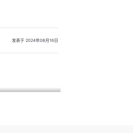
发表于 2024年08月16日
icles/fhOHGSAGh4F