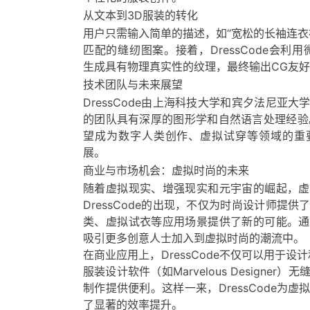
从文本到3D服装的转化
用户只需输入简单的描述，如“宽松的长袖连衣
匹配的缝纫图案。接着，DressCode会利用微调的S
生成具有物理真实性的纹理，最终输出CG友
技术团队与未来展望
DressCode由上海科技大学和宾夕法尼亚
的团队具有深厚的图形学和自然语言处理经验。展
望成为数字人类创作、虚拟试穿等领域的重
展。
商业与市场机会：虚拟时尚的未来
随着虚拟现实、增强现实和元宇宙的崛起，虚
DressCode的出现，不仅为时尚设计师提
类、虚拟试衣等应用场景提供了新的可能。通
吸引更多创意人士加入到虚拟时尚的潮流中。
在商业应用上，DressCode不仅可以用于设
服装设计软件（如Marvelous Designe
制作提供便利。这样一来，DressCode为
了显著的效率提升。