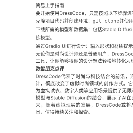
简易上手指南
要开始使用DressCode，只需按照以下步骤
克隆项目代码并创建环境：
并使
git clone
下载所需的模型和数据集：包括Stable Diffusi
练模型。
通过Gradio UI进行设计：输入形状和材质
无论你是时尚设计师还是普通用户，DressC
工具，让你能够将你的设计想法轻松地转化为
数智朋克点评
DressCode代表了时尚与科技结合的前沿
计，彻底改变了虚拟时尚领域的创作方式。它
为虚拟试衣、数字人类等应用场景提供了无限可能
模型与Stable Diffusion的结合，展示
来，随着虚拟现实的发展，DressCode
具，值得持续关注和探索。