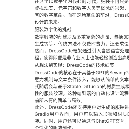
在这个以数字化为核心的时代，服装不再只是
虚拟现实、元宇宙和数字人类等概念的兴起，
有的数字革命。而在这场革命的前沿，Dress
设计的未来。
服装数字化的挑战
数字服装的创建涉及多重复杂的步骤，包括3
生成等等。传统方法不仅费时费力，还要求设
然而，DressCode框架通过引入自然语言
程，使得即便是非专业人士也能轻松创造出高
从想法到实现：DressCode的技术细节
DressCode的核心在于其基于GPT的Sewi
意力机制与文本条件嵌入，能够从简单的文本
式随后会与基于Stable Diffusion的材
性的服装纹理。这种端到端的自动化设计流程
前所未有的简单与高效。
此外，DressCode还支持用户对生成的服
Gradio用户界面，用户可以输入形状和材
装。同时，用户还可以通过与ChatGPT交
个性化的服装创作。