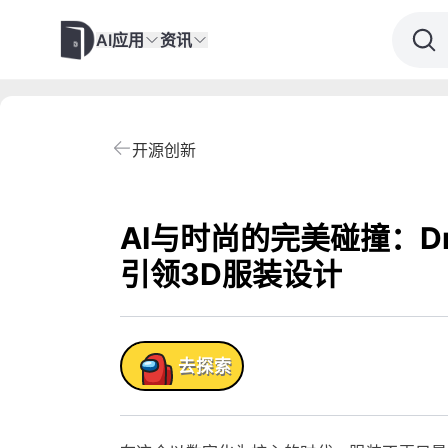
AI应用
资讯
开源创新
AI与时尚的完美碰撞：Dr
引领3D服装设计
产品!
去探索