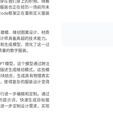
穿在我们身上的织物。随着
服装也正在经历一场前所未
Code框架正在重新定义服装
D建模、缝纫图案设计、材质
计师具备高超的技术能力。
处理和生成模型，简化了这一过
质量的数字服装。
ngGPT模型，这个模型通过跨注
描述生成缝纫模式。这些模
质生成模块结合，生成具有物理真实
，使得复杂的服装设计变得
装进行进一步编辑和定制。通过
质的提示词，快速生成目标服
互，进一步定制设计需求，实现