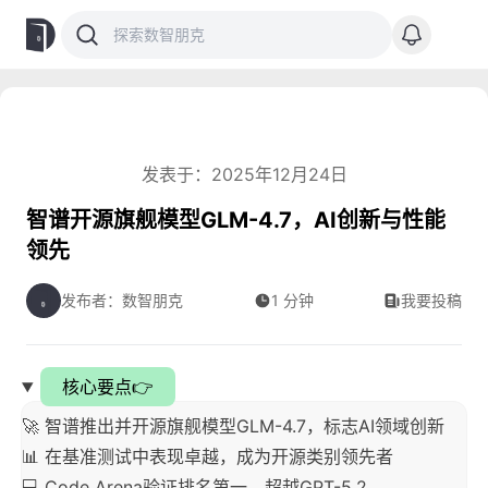
发表于：2025年12月24日
智谱开源旗舰模型GLM-4.7，AI创新与性能
领先
发布者：数智朋克
1 分钟
我要投稿
核心要点👉
🚀 智谱推出并开源旗舰模型GLM-4.7，标志AI领域创新
📊 在基准测试中表现卓越，成为开源类别领先者
💻 Code Arena验证排名第一，超越GPT-5.2