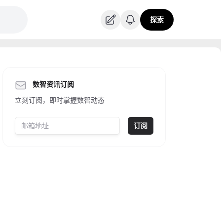
探索
数智资讯订阅
立刻订阅，即时掌握数智动态
订阅