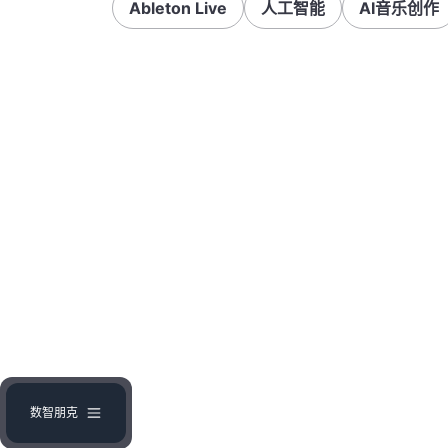
Ableton Live
人工智能
AI音乐创作
数智朋克