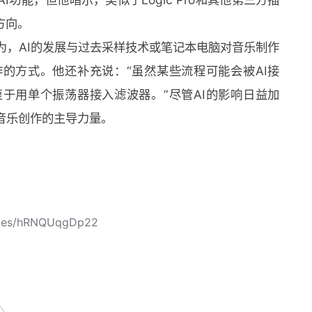
方向。
认为，AI的发展与过去采样技术或笔记本电脑对音乐制作
的方式。他还补充说：“虽然某些流程可能会被AI接
于用单个振荡器接入滤波器。”尽管AI的影响日益加
为音乐创作的主导力量。
icles/hRNQUqgDp22