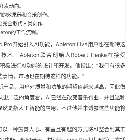
透露了开发动向。
辅助的效果器和音乐创作。
不会完全取代人类创作。
eton的工作流程。
ro开始引入AI功能，Ableton Live用户也在期待这
Ableton联合创始人Robert Henke在接受
目前正在积极进行AI功能的设计和开发。他指出：“我们有很多
些事情，市场也在期待这样的功能。”
创新产品，用户对质量和功能的期望值越来越高，因此做
从更广泛的角度看，AI已经在改变音乐行业，并且这种
情”显然是指人工智能的应用，不过他并未透露这些功能将
索如何以一种鼓舞人心、有益且有趣的方式将AI整合到其工
功能，但他暗示，类似于Logic Pro和其他第三方插