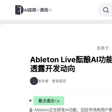
AI应用
资讯
发表于：
Ableton Live酝酿AI
透露开发动向
发布者：数智朋克
要点速达👈
🤖 Ableton正在研发AI功能，回应市场和用户