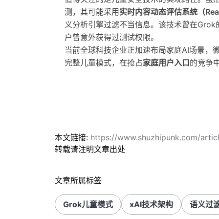
测，其可能采用
实时内容动态评估系统（Real-time
义分析引擎过滤不当信息。该技术曾在Gro
户曾意外获得过测试权限。
当前全球科技企业正加速布局家庭AI场景，微
完整儿童模式，在抢占
家庭用户入口
的竞争
本文链接:
https://www.shuzhipunk.com/arti
转载请注明文章出处
文章所属标签
Grok儿童模式
xAI技术架构
语义过