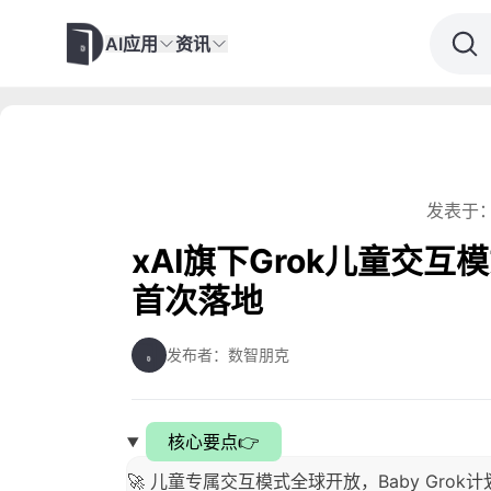
AI应用
资讯
发表于：
xAI旗下Grok儿童交互模
首次落地
发布者：数智朋克
核心要点👉
🚀 儿童专属交互模式全球开放，Baby Grok