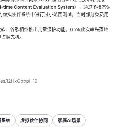
 Content Evaluation System）
，通过多模态语
k的虚拟伙伴系统中进行过小范围测试，当时部分免费用
软、谷歌相继推出儿童保护功能。Grok此次率先落地
中占据先机。
cles/i2HxGpppH19
滤系统
虚拟伙伴协同
家庭AI场景