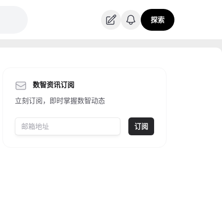
探索
数智资讯订阅
立刻订阅，即时掌握数智动态
订阅