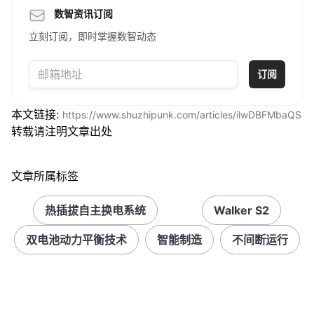
数智资讯订阅
立刻订阅，即时掌握数智动态
订阅
本文链接:
https://www.shuzhipunk.com/articles/ilwDBFMbaQS
转载请注明文章出处
文章所属标签
热插拔自主换电系统
Walker S2
双电池动力平衡技术
智能制造
不间断运行