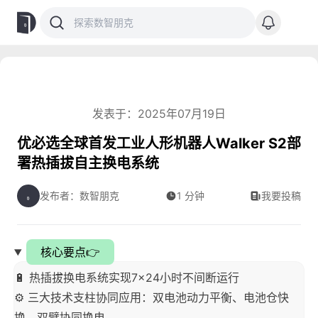
发表于：2025年07月19日
优必选全球首发工业人形机器人Walker S2部
署热插拔自主换电系统
发布者：数智朋克
1 分钟
我要投稿
核心要点👉
🔋 热插拔换电系统实现7×24小时不间断运行
⚙️ 三大技术支柱协同应用：双电池动力平衡、电池仓快
换、双臂协同换电