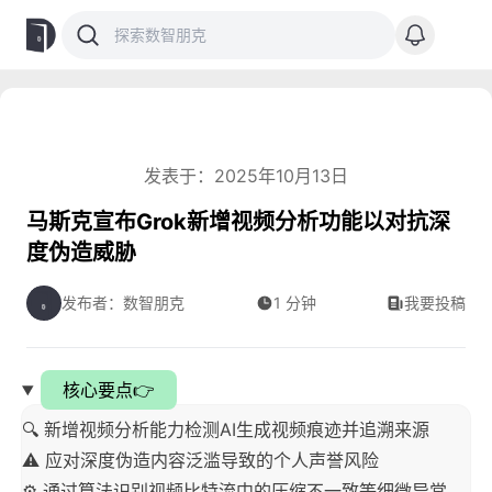
发表于：2025年10月13日
马斯克宣布Grok新增视频分析功能以对抗深
度伪造威胁
发布者：数智朋克
1 分钟
我要投稿
核心要点👉
🔍 新增视频分析能力检测AI生成视频痕迹并追溯来源
⚠️ 应对深度伪造内容泛滥导致的个人声誉风险
⚙️ 通过算法识别视频比特流中的压缩不一致等细微异常