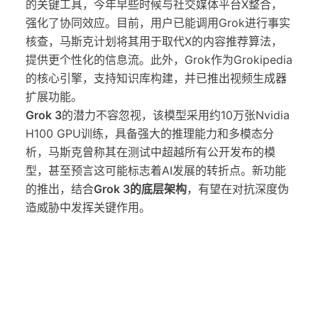
的关键工具，今年早些时候与社交媒体平台X整合，
强化了协同效应。目前，用户已能调用Grok进行事实
核查，马斯克计划将其用于取代X的内容推荐算法，
提供更个性化的信息流。此外，Grok作为Grokipedia
的核心引擎，支持知识库构建，并已推出视频生成器
扩展功能。
Grok 3
的潜力不容忽视，该模型采用约10万张Nvidia
H100 GPU训练，具备强大的推理能力和多模态分
析，马斯克曾称其在测试中超越所有公开发布的模
型，甚至预言这可能标志着AI发展的转折点。新功能
的推出，结合
Grok 3的底层架构
，有望在对抗深度伪
造威胁中发挥关键作用。