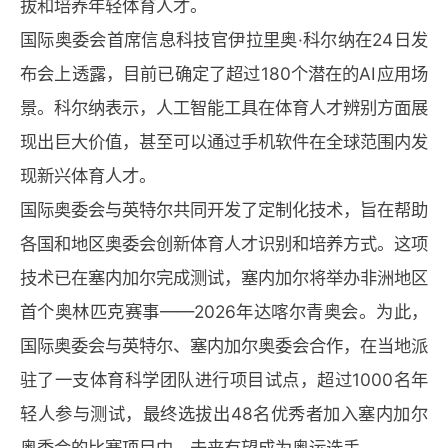
拔和培养年轻体育人才。
国际奥委会首席信息科技官伊拉里奥·科尔纳在24日发
布会上透露，目前已确定了超过180个潜在的AI应用场
景。科尔纳表示，人工智能工具在体育人才辨别方面展
现出巨大价值，甚至可以通过手机软件在全球范围内发
现新兴体育人才。
国际奥委会与英特尔共同开发了定制化技术，旨在帮助
各国和地区奥委会创新体育人才识别和培养方式。这项
技术已在塞内加尔完成测试，塞内加尔将举办非洲地区
首个奥林匹克赛事——2026年达喀尔青奥会。为此，
国际奥委会与英特尔、塞内加尔奥委会合作，在当地派
驻了一支体育科学团队进行项目试点，超过1000名年
轻人参与测试，最终选拔出48名优秀者加入塞内加尔
奥委会的比赛项目中，未来有望成为奥运选手。