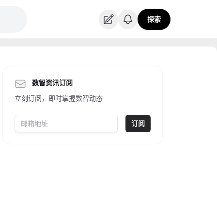
探索
数智资讯订阅
立刻订阅，即时掌握数智动态
订阅