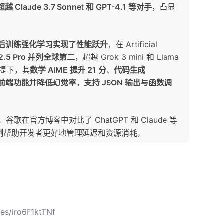
Claude 3.7 Sonnet 和 GPT-4.1 等对手
，凸显
8 通过后训练强化学习实现了性能跃升
，在 Artificial
i 2.5 Pro 并列全球第二
，超越 Grok 3 mini 和 Llama
前提下，其
数学 AIME 提升 21 分
、
代码生成
前端功能并降低幻觉率
，
支持 JSON 输出与函数调
，谷歌在官方博客中对比了 ChatGPT 和 Claude 等
制
帮助开发者更好地管理延迟和资源消耗。
les/iro6F1ktTNf