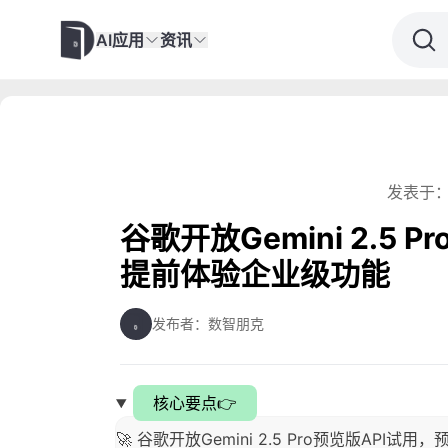
AI应用
资讯
发表于：
谷歌开放Gemini 2.5 
提前体验企业级功能
发布者：数智朋克
核心要点👉
🚀 谷歌开放Gemini 2.5 Pro预览版API试