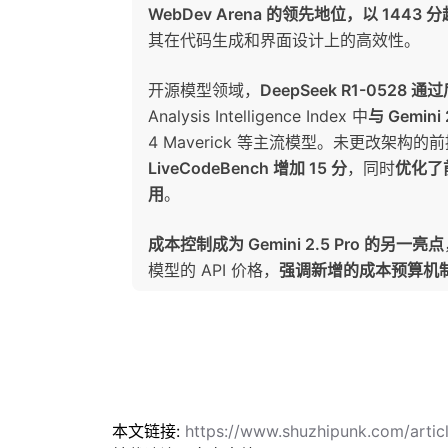
WebDev Arena 的领先地位，以 1443 分超越 
其在代码生成和界面设计上的高效性。
开源模型领域，
DeepSeek R1-052
Analysis Intelligence Index 中
与 Gemin
4 Maverick 等主流模型。未更改架构的
LiveCodeBench 增加 15 分
，同时
优化了
用
。
成本控制成为 Gemini 2.5 Pro 的另一亮点
模型的 API 价格，
强调新增的成本预算机
本文链接:
https://www.shuzhipunk.com/artic