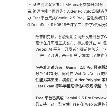
📈 基准测试双突破：LMArena分数提升24分，W
💻 编码性能全面领先：Aider Polyglot
🤝 Trae平台集成Gemini 2.5 Pro，强化前
🌐 DeepSeek R1-0528全球第二：数学/
数智朋克讯，谷歌近期面向开发者开放了
G
预计在几周后正式发布，标志着其在 AI 模型领域
Vertex AI 平台，开发者可提前体验
上进行了改进，基于用户反馈优化了格式
在基准测试方面，
Gemini 2.5 Pro 
分至 1470 分
，同时在 WebDevArena 
性能尤其突出
，模型在
Aider Polygl
Last Exam 等科学推理评估中表现卓越
，
Trae 平台已集成 Gemini 2.5 Pro Previe
具支持，这一整合使 Trae 在 Web 应