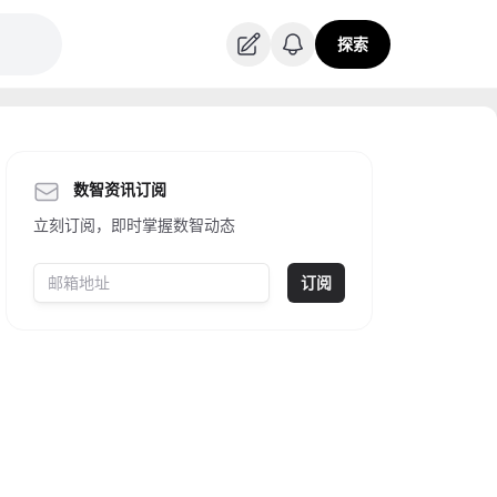
探索
数智资讯订阅
立刻订阅，即时掌握数智动态
订阅