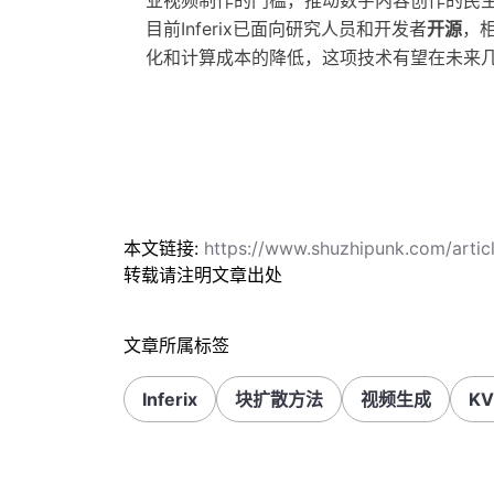
业视频制作的门槛，推动数字内容创作的民
目前Inferix已面向研究人员和开发者
开源
，
化和计算成本的降低，这项技术有望在未来
本文链接:
https://www.shuzhipunk.com/articl
转载请注明文章出处
文章所属标签
Inferix
块扩散方法
视频生成
K