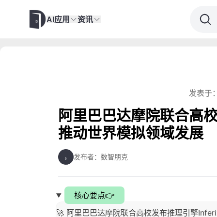
AI应用
资讯
发表于：
阿里巴巴达摩院联合高校发
推动世界模拟领域发展
发布者：数智朋克
核心要点👉
🚀 阿里巴巴达摩院联合高校发布推理引擎Inferi