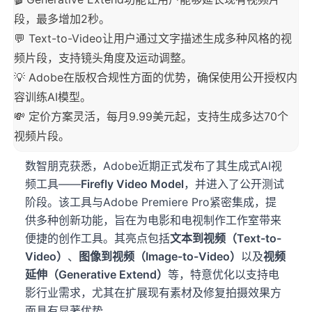
段，最多增加2秒。
💬 Text-to-Video让用户通过文字描述生成多种风格的视
频片段，支持镜头角度及运动调整。
💡 Adobe在版权合规性方面的优势，确保使用公开授权内
容训练AI模型。
💸 定价方案灵活，每月9.99美元起，支持生成多达70个
视频片段。
数智朋克获悉，Adobe近期正式发布了其生成式AI视
频工具——
Firefly Video Model
，并进入了公开测试
阶段。该工具与Adobe Premiere Pro紧密集成，提
供多种创新功能，旨在为电影和电视制作工作室带来
便捷的创作工具。其亮点包括
文本到视频（Text-to-
Video）
、
图像到视频（Image-to-Video）
以及
视频
延伸（Generative Extend）
等，特意优化以支持电
影行业需求，尤其在扩展现有素材及修复拍摄效果方
面具有显著优势。