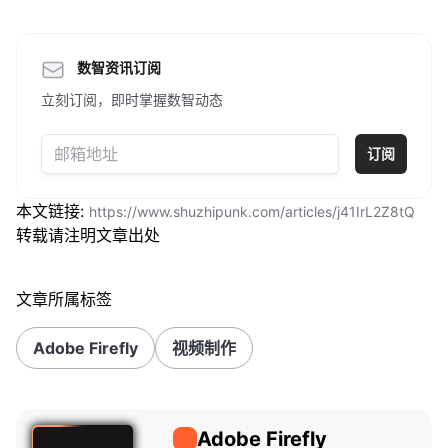
数智资讯订阅
立刻订阅，即时掌握数智动态
订阅
本文链接:
https://www.shuzhipunk.com/articles/j41IrL2Z8tQ
转载请注明文章出处
文章所属标签
Adobe Firefly
视频制作
Adobe Firefly
Adobe