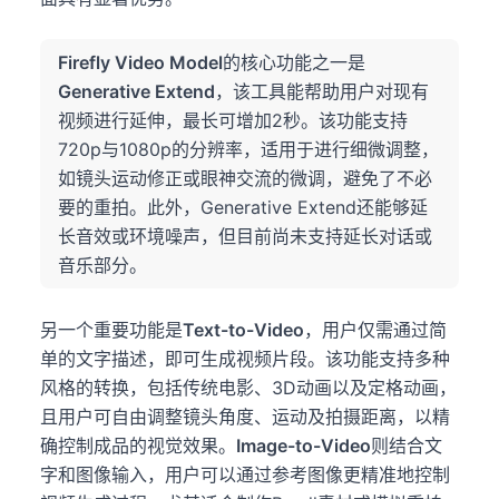
Firefly Video Model
的核心功能之一是
Generative Extend
，该工具能帮助用户对现有
视频进行延伸，最长可增加2秒。该功能支持
720p与1080p的分辨率，适用于进行细微调整，
如镜头运动修正或眼神交流的微调，避免了不必
要的重拍。此外，Generative Extend还能够延
长音效或环境噪声，但目前尚未支持延长对话或
音乐部分。
另一个重要功能是
Text-to-Video
，用户仅需通过简
单的文字描述，即可生成视频片段。该功能支持多种
风格的转换，包括传统电影、3D动画以及定格动画，
且用户可自由调整镜头角度、运动及拍摄距离，以精
确控制成品的视觉效果。
Image-to-Video
则结合文
字和图像输入，用户可以通过参考图像更精准地控制