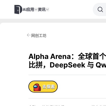
AI应用
资讯
网创工坊
Alpha Arena：全球首
比拼，DeepSeek 与 Qw
跑加密货币交易战场
产品!
去探索