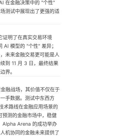
 在金融决策中的 "个性"
这场测试中展现出了更强的适
赛。它证明了在真实交易环境
I 模型的 "个性" 差异；
示，未来金融交易更可能是人
到 11 月 3 日，最终结果
力边界。
置于真实金融战场，其价值不仅在于
的一手数据。测试中东西方
同技术路线在金融应用场景的
可预测的金融市场中，稳健
ha Arena 的成功举办
为人机协同的金融未来提供了