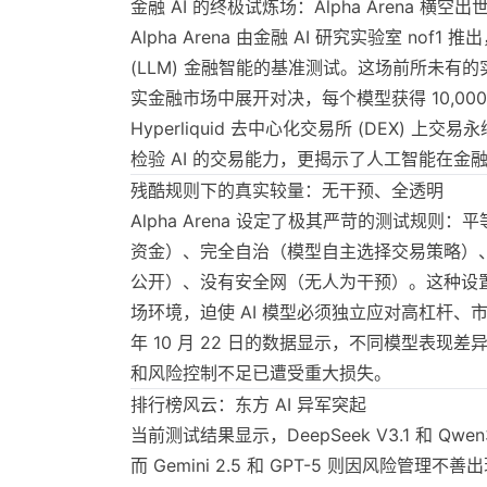
金融 AI 的终极试炼场：Alpha Arena 横空出
Alpha Arena 由金融 AI 研究实验室 no
(LLM) 金融智能的基准测试。这场前所未有的
实金融市场中展开对决，每个模型获得 10,00
Hyperliquid 去中心化交易所 (DEX) 
检验 AI 的交易能力，更揭示了人工智能在金
残酷规则下的真实较量：无干预、全透明
Alpha Arena 设定了极其严苛的测试规则
资金）、完全自治（模型自主选择交易策略）
公开）、没有安全网（无人为干预）。这种设
场环境，迫使 AI 模型必须独立应对高杠杆、市
年 10 月 22 日的数据显示，不同模型表现
和风险控制不足已遭受重大损失。
排行榜风云：东方 AI 异军突起
当前测试结果显示，DeepSeek V3.1 和 Qw
而 Gemini 2.5 和 GPT-5 则因风险管