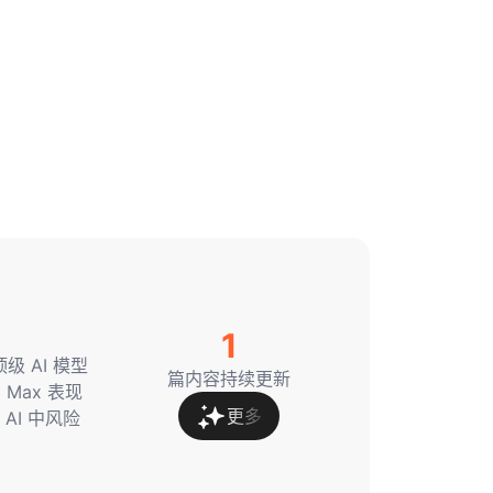
1
级 AI 模型
篇内容持续更新
Max 表现
更多
I 中风险