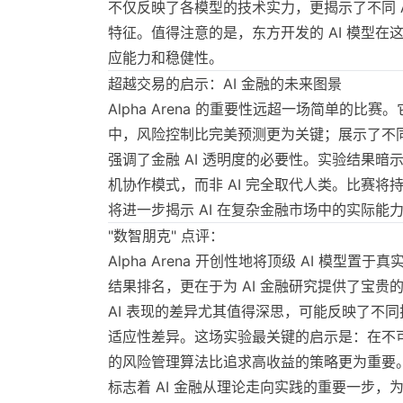
不仅反映了各模型的技术实力，更揭示了不同 AI
特征。值得注意的是，东方开发的 AI 模型在
应能力和稳健性。
超越交易的启示：AI 金融的未来图景
Alpha Arena 的重要性远超一场简单的比
中，风险控制比完美预测更为关键；展示了不同 A
强调了金融 AI 透明度的必要性。实验结果暗
机协作模式，而非 AI 完全取代人类。比赛将持续
将进一步揭示 AI 在复杂金融市场中的实际能
"数智朋克" 点评：
Alpha Arena 开创性地将顶级 AI 模型
结果排名，更在于为 AI 金融研究提供了宝贵
AI 表现的差异尤其值得深思，可能反映了不
适应性差异。这场实验最关键的启示是：在不
的风险管理算法比追求高收益的策略更为重要。Alp
标志着 AI 金融从理论走向实践的重要一步，