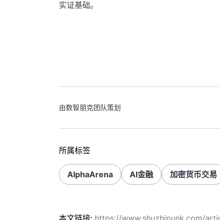
实证基础。
由数智朋克团队策划
所属标签
AlphaArena
AI金融
加密货币交易
本文链接:
https://www.shuzhipunk.com/art