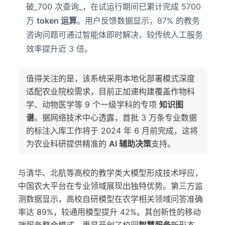
破_700 次查询_，在试运行期间已累计完成 5700
万
token 运算
。用户反馈数据显示，87% 的教务
咨询问题可通过智能体即时解决，较传统人工服务
效率提升近 3 倍。
值得关注的是，该系统采用本地化部署模式深度
适配农业院校需求，目前正加速构建覆盖作物科
学、动物医学等 9 个一级学科的专项
知识图
谱
。据网络技术中心透露，首批 3 万条专业数据
的标注入库工作将于 2024 年 6 月前完成，这将
为农业科研提供精准的
AI 辅助决策
支持。
与清华、北航等高校的教学类大模型形成技术呼应，
中国农大平台在专业领域展现出独特优势。第三方监
测数据显示，高校自研模型在农学相关领域问答准确
率达 89%，较通用模型提升 42%。其创新性的移动