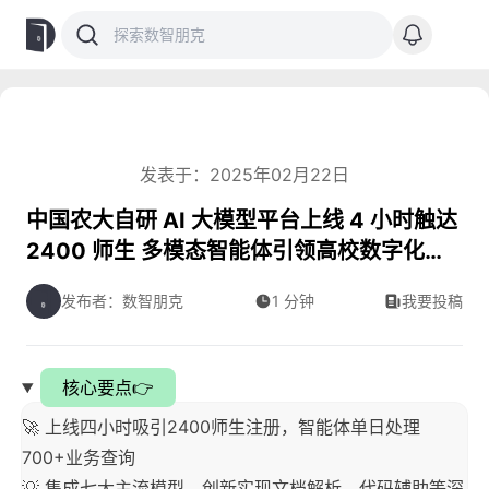
发表于：2025年02月22日
中国农大自研 AI 大模型平台上线 4 小时触达
2400 师生 多模态智能体引领高校数字化转
型
发布者：数智朋克
1 分钟
我要投稿
核心要点👉
🚀 上线四小时吸引2400师生注册，智能体单日处理
700+业务查询
💡 集成七大主流模型，创新实现文档解析、代码辅助等深