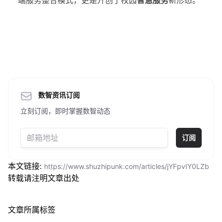
端服务整合模式，更是开创了校园
智慧服务
新形态。
数智资讯订阅
立刻订阅，即时掌握数智动态
订阅
本文链接:
https://www.shuzhipunk.com/articles/jYFpvIY0LZb
转载请注明文章出处
文章所属标签