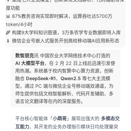
度功能
📊 87%教务咨询实现即时解决，运算吞吐达5700万
token/4小时
🌾 构建9大学科知识图谱，3万条农学专业数据即将入库
📱 微信企业号嵌入式服务开创高校移动端AI应用新形态
数智朋克
讯 中国农业大学网络技术中心打造的
AI 大模型平台
，在 2 月 22 日上线后迅速引发使
用热潮。系统基于校内智算中心算力资源，创新
融合
DeepSeek-R1
、
Qwen2.5
等七大主流模
型，通过 PC 端与微信企业号移动端双通道，为
师生提供包括文档智能解析、代码开发辅助、多
语言论文翻译等在内的深度服务。
平台核心智能体「
小鹉哥
」展现出强大的
多模态交
互能力
，其开发的业务办理指引模块日均处理量突