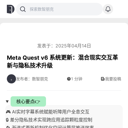
发表于：2025年04月14日
Meta Quest v6 系统更新：混合现实交互革
新与隐私技术升级
发布者：数智朋克
1 分钟
我要投稿
核心要点👉
🎮 AI实时字幕系统赋能听障用户全息交互
🔒 差分隐私技术实现跨应用追踪颗粒度控制
🔄 渐进式更新机制优化空间计算层推送效率