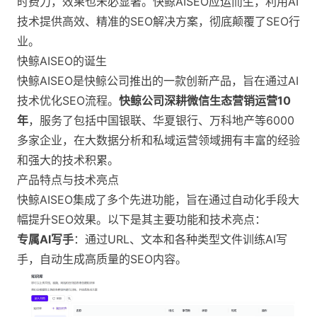
时费力，效果也未必显著。快鲸AISEO应运而生，利用AI
技术提供高效、精准的SEO解决方案，彻底颠覆了SEO行
业。
快鲸AISEO的诞生
快鲸AISEO是快鲸公司推出的一款创新产品，旨在通过AI
技术优化SEO流程。
快鲸公司深耕微信生态营销运营10
年
，服务了包括中国银联、华夏银行、万科地产等6000
多家企业，在大数据分析和私域运营领域拥有丰富的经验
和强大的技术积累​。
产品特点与技术亮点
快鲸AISEO集成了多个先进功能，旨在通过自动化手段大
幅提升SEO效果。以下是其主要功能和技术亮点：
专属AI写手
：通过URL、文本和各种类型文件训练AI写
手，自动生成高质量的SEO内容​。