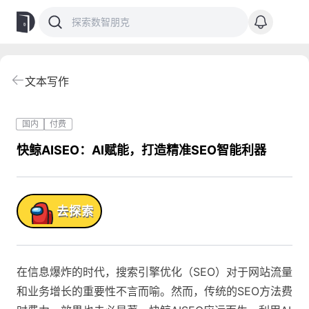
文本写作
国内
付费
快鲸AISEO：AI赋能，打造精准SEO智能利器
品!
去探索
在信息爆炸的时代，搜索引擎优化（SEO）对于网站流量
和业务增长的重要性不言而喻。然而，传统的SEO方法费