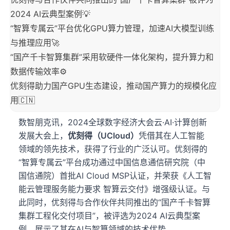
2024 AI云典型案例💡
“智算专属云”平台优化GPU算力管理，加速AI大模型训练
与推理应用🚀
“国产千卡智算集群”采用软硬件一体化架构，提升算力和
数据传输效率⚙️
优刻得助力国产GPU生态建设，推动国产算力的规模化应
用🇨🇳
数智朋克讯，2024全球数字经济大会云·AI·计算创新
发展大会上，
优刻得（UCloud）
凭借其在人工智能
领域的领先技术，获得了行业的广泛认可。优刻得的
“智算专属云”平台成功通过中国信息通信研究院（中
国信通院）首批AI Cloud MSP认证，并荣获《人工智
能云管理服务能力要求 智算云交付》增强级认证。与
此同时，优刻得与合作伙伴共同推出的“国产千卡智算
集群工程化交付项目”，被评选为2024 AI云典型案
例，展示了其在AI与智算领域的技术优势。