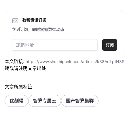
数智资讯订阅
立刻订阅，即时掌握数智动态
订阅
本文链接:
https://www.shuzhipunk.com/articles/k38AdLptN3S
转载请注明文章出处
文章所属标签
优刻得
智算专属云
国产智算集群