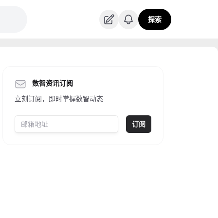
探索
数智资讯订阅
立刻订阅，即时掌握数智动态
订阅