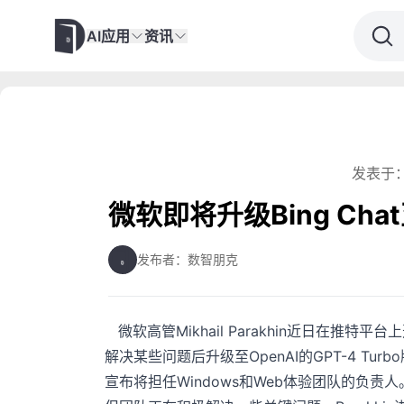
AI应用
资讯
发表于：
微软即将升级Bing Chat至
发布者：数智朋克
微软高管Mikhail Parakhin近日在推特平台
解决某些问题后升级至OpenAI的GPT-4 Tu
宣布将担任Windows和Web体验团队的负责人