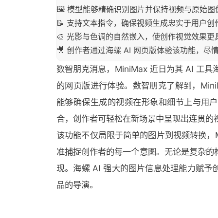
🖼️ 模型能够精确识别图片并保持视频与原始
📝 支持文本指令，确保视频生成忠实于用户创
🎨 光影与色调的自然嵌入，使创作视觉效果更
🎥 创作者通过海螺 AI 网页版体验该功能，
数智朋克消息，MiniMax 近日为其 AI 
的网页版进行体验。数智朋克了解到，Min
能够确保生成的视频在形象和细节上与用户
合，创作者可轻松在新场景中呈现出连贯的
该功能不仅局限于简单的图片到视频转换，Min
准捕捉创作者的每一个意图。无论是复杂的
现。海螺 AI 强大的图片信息处理能力赋
品的导演。