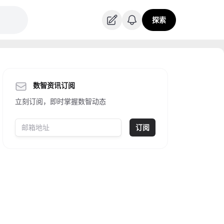
探索
数智资讯订阅
立刻订阅，即时掌握数智动态
订阅