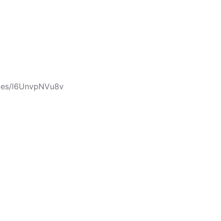
cles/l6UnvpNVu8v