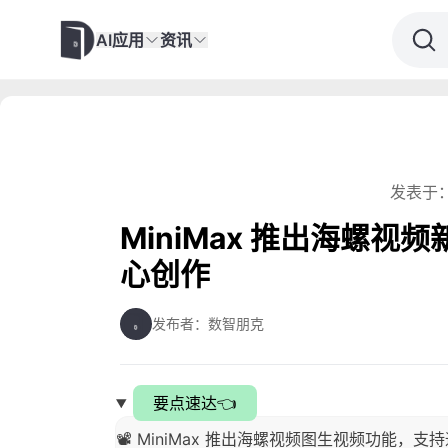
AI应用
资讯
发表于：
MiniMax 推出海螺
心创作
发布者：数智朋克
要点速达👈
📽️ MiniMax 推出海螺视频图生视频功能，