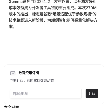
Gemma系列
自2024年2月发布以来，以
开源友好
和
成本效益
成为开发者工具链的重要组成。
本次270M
版本的推出，标志着谷歌"场景适配优于参数规模"的
技术路线进入新阶段
，为
端侧智能
提供
轻量化解决方
案
。
数智资讯订阅
立刻订阅，即时掌握数智动态
订阅
本文链接: