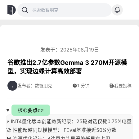
发表于：2025年08月19日
谷歌推出2.7亿参数Gemma 3 270M开源模
型，实现边缘计算高效部署
发布者：数智朋克
1 分钟
我要投稿
核心要点👉
⚡ INT4量化版本创能效新纪录：25轮对话仅耗0.75%电量
🚀 性能超越同规模模型：IFEval基准接近50%分数
💾 资源优化设计：4注意力头显著降低显存占用