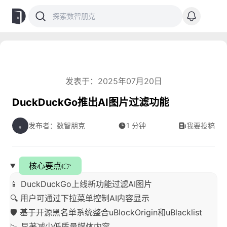
发表于：2025年07月20日
DuckDuckGo推出AI图片过滤功能
发布者：数智朋克
1 分钟
我要投稿
核心要点👉
📱 DuckDuckGo上线新功能过滤AI图片
🔍 用户可通过下拉菜单控制AI内容显示
🛡️ 基于开源黑名单系统整合uBlockOrigin和uBlacklist
📉 显著减少低质量媒体内容