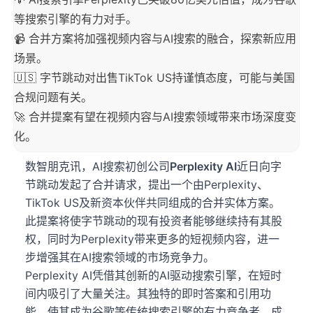
等搜索引擎的有力对手。
📹 合并方案将加强视频内容与AI搜索的融合，探索新应用
场景。
🇺🇸 字节跳动对出售TikTok US持谨慎态度，可能与美国
合规问题有关。
🚀 合并提案有望在视频内容与AI搜索领域带来市场深度变
化。
数智朋克讯，AI搜索初创公司
Perplexity AI
近日向字
节跳动发起了合并请求，提出一个由Perplexity、
TikTok US及新资本伙伴共同组成的合并实体方案。
此提案将使字节跳动的现有投资者能够继续持有其股
权，同时为Perplexity带来更多的短视频内容，进一
步增强其在AI搜索领域的市场竞争力。
Perplexity AI凭借其创新的AI驱动搜索引擎，在短时
间内吸引了大量关注。其独特的即时答案和引用功
能，使其成为谷歌等传统搜索引擎的有力竞争者，成