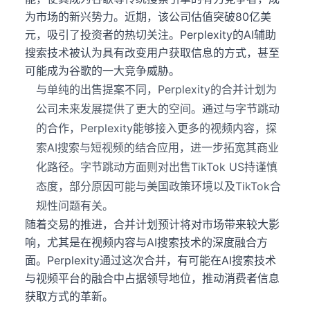
为市场的新兴势力。近期，该公司估值突破80亿美
元，吸引了投资者的热切关注。Perplexity的AI辅助
搜索技术被认为具有改变用户获取信息的方式，甚至
可能成为谷歌的一大竞争威胁。
与单纯的出售提案不同，Perplexity的合并计划为
公司未来发展提供了更大的空间。通过与字节跳动
的合作，Perplexity能够接入更多的视频内容，探
索AI搜索与短视频的结合应用，进一步拓宽其商业
化路径。字节跳动方面则对出售TikTok US持谨慎
态度，部分原因可能与美国政策环境以及TikTok合
规性问题有关。
随着交易的推进，合并计划预计将对市场带来较大影
响，尤其是在视频内容与AI搜索技术的深度融合方
面。Perplexity通过这次合并，有可能在AI搜索技术
与视频平台的融合中占据领导地位，推动消费者信息
获取方式的革新。