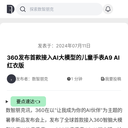
发表于：2024年07月11日
360发布首款接入AI大模型的儿童手表A9 AI
红衣版
发布者：数智朋克
1 分钟
我要投稿
要点速达👈
数智朋克讯，360在以“让我成为你的AI伙伴”为主题的
暑季新品发布会上，发布了全球首款接入360智脑大模