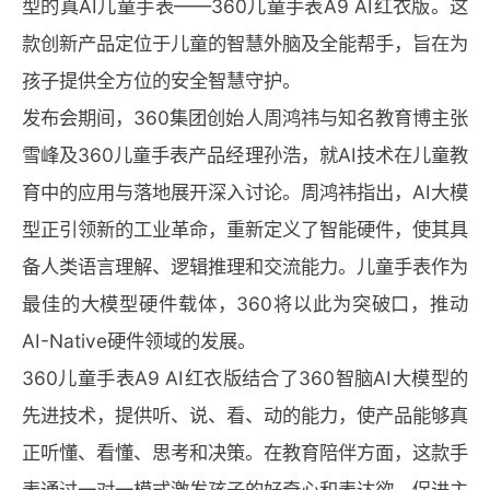
型的真AI儿童手表——360儿童手表A9 AI红衣版。这
款创新产品定位于儿童的智慧外脑及全能帮手，旨在为
孩子提供全方位的安全智慧守护。
发布会期间，360集团创始人周鸿祎与知名教育博主张
雪峰及360儿童手表产品经理孙浩，就AI技术在儿童教
育中的应用与落地展开深入讨论。周鸿祎指出，AI大模
型正引领新的工业革命，重新定义了智能硬件，使其具
备人类语言理解、逻辑推理和交流能力。儿童手表作为
最佳的大模型硬件载体，360将以此为突破口，推动
AI-Native硬件领域的发展。
360儿童手表A9 AI红衣版结合了360智脑AI大模型的
先进技术，提供听、说、看、动的能力，使产品能够真
正听懂、看懂、思考和决策。在教育陪伴方面，这款手
表通过一对一模式激发孩子的好奇心和表达欲，促进主