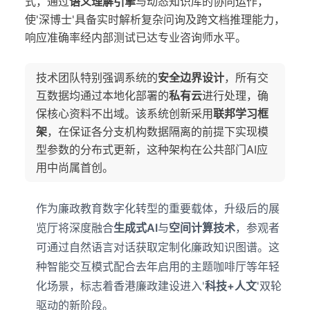
式，通过
语义理解引擎
与动态知识库的协同运作，
使'深博士'具备实时解析复杂问询及跨文档推理能力，
响应准确率经内部测试已达专业咨询师水平。
技术团队特别强调系统的
安全边界设计
，所有交
互数据均通过本地化部署的
私有云
进行处理，确
保核心资料不出域。该系统创新采用
联邦学习框
架
，在保证各分支机构数据隔离的前提下实现模
型参数的分布式更新，这种架构在公共部门AI应
用中尚属首创。
作为廉政教育数字化转型的重要载体，升级后的展
览厅将深度融合
生成式AI
与
空间计算技术
，参观者
可通过自然语言对话获取定制化廉政知识图谱。这
种智能交互模式配合去年启用的主题咖啡厅等年轻
化场景，标志着香港廉政建设进入'
科技+人文
'双轮
驱动的新阶段。