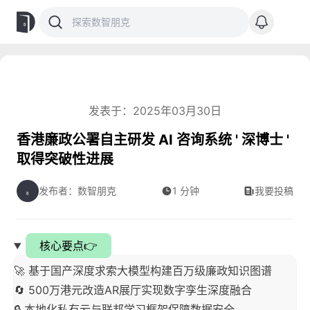
发表于：2025年03月30日
香港廉政公署自主研发 AI 咨询系统 ' 深博士 '
取得突破性进展
发布者：数智朋克
1 分钟
我要投稿
核心要点👉
🚀 基于国产深度求索大模型构建百万级廉政知识图谱
🔄 500万港元改造AR展厅实现数字孪生深度融合
🔒 本地化私有云与联邦学习框架保障数据安全