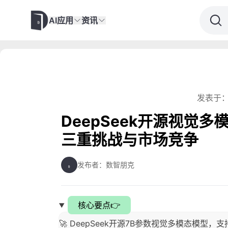
AI应用
资讯
发表于：
DeepSeek开源视觉多模
三重挑战与市场竞争
发布者：数智朋克
核心要点👉
🚀 DeepSeek开源7B参数视觉多模态模型