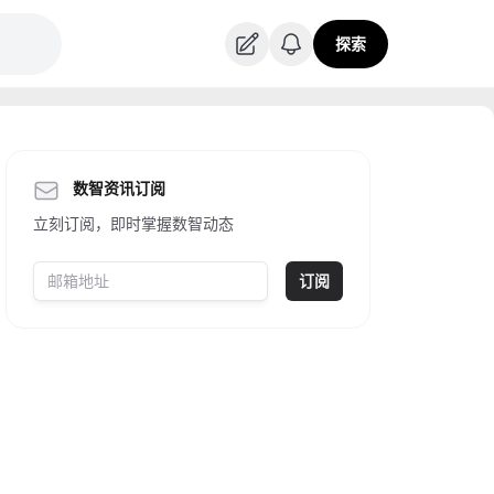
探索
数智资讯订阅
立刻订阅，即时掌握数智动态
订阅