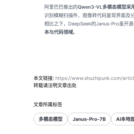
阿里巴巴推出的
Qwen3-VL多模态模型采
识别模糊扫描件、图像转代码复现界面及
相比之下，DeepSeek的Janus-Pro虽
本与代码领域
。
本文链接:
https://www.shuzhipunk.com/artic
转载请注明文章出处
文章所属标签
多模态模型
Janus-Pro-7B
AI本地