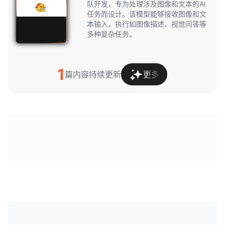
队开发，专为处理涉及图像和文本的AI
任务而设计。该模型能够接收图像和文
本输入，执行如图像描述、视觉问答等
多种复杂任务。
1
篇内容持续更新
更多