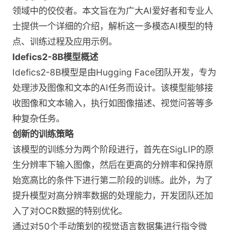
领域中的佼佼者。本文旨在为广大AI爱好者和专业人
士提供一个详细的介绍，解析这一多模态AI模型的特
点、训练过程及应用示例。
Idefics2-8B模型概述
Idefics2-8B模型是由Hugging Face团队开发，专为
处理涉及图像和文本的AI任务而设计。该模型能够接
收图像和文本输入，执行如图像描述、视觉问答等多
种复杂任务。
创新的训练策略
该模型的训练分为两个阶段进行，首先在SigLIP的原
生分辨率下输入图像，然后在更高的分辨率和保持原
始宽高比的条件下进行第二阶段的训练。此外，为了
提升模型对高分辨率数据的处理能力，开发团队还加
入了对OCR数据的特别优化。
通过对50个手动策划的视觉语言数据集进行指令微