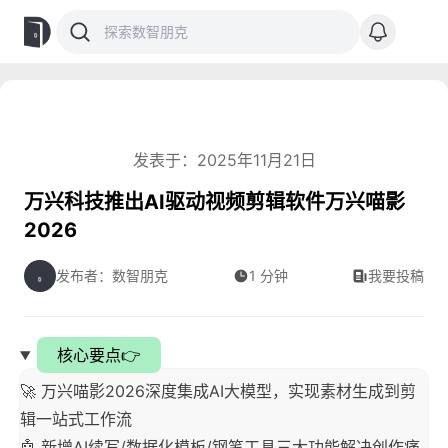
发表于：2025年11月21日
万兴科技推出AI驱动视频剪辑软件万兴喵影
2026
发布者：数智朋克
1 分钟
我要投稿
核心要点👉
🚀 万兴喵影2026深度集成AI大模型，实现素材生成到剪
辑一站式工作流
🤖 新增AI续写/数据化模板/钢笔工具三大功能解决创作痛