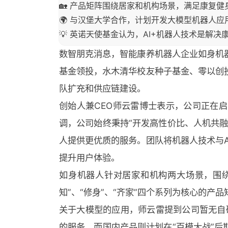
🏡 产品矩阵围绕居家和机构场景，满足康复
🌍 与汉堡大学合作，计划开发大模型机器人应
💡 英诺天使基金认为，AI+机器人技术是解决
数智朋克消息，智能康养机器人企业如身机
基金领投，水木清华校友种子基金、零以创
队扩充和供应链建设。
创始人兼CEO师云雷博士表示，公司正在启
调，公司始终秉持“开发高性价比、人机共
人提供更优质的服务。团队将机器人技术与
提升用户体验。
如身机器人针对居家和机构两大场景，围绕
知”、“修身”、“齐家”四个系列为核心的
关于大模型的应用，师云雷提到公司暂无自研
的服务，而国内产品则计划在“百模大战”