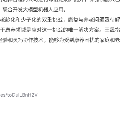
，联合开发大模型机器人应用。
老龄化和少子化的双重挑战，康复与养老问题亟待解
用于康养领域是应对这一挑战的唯一解决方案。王晟指
经验和灵巧协作技术，能够为受到康养困扰的家庭和老
cles/toDulLBnH2V