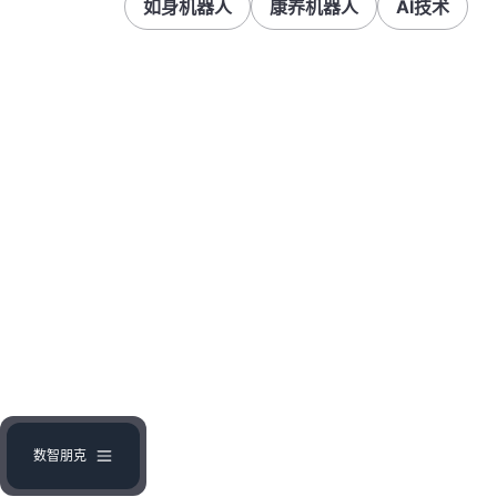
如身机器人
康养机器人
AI技术
数智朋克