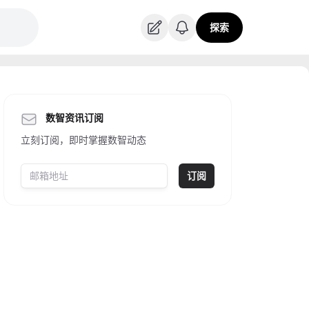
探索
数智资讯订阅
立刻订阅，即时掌握数智动态
订阅