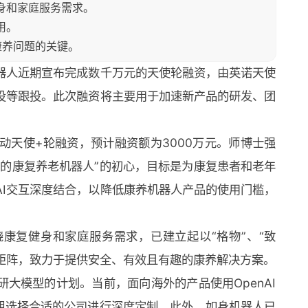
健身和家庭服务需求。
用。
康养问题的关键。
器人近期宣布完成数千万元的天使轮融资，由英诺天使
投等跟投。此次融资将主要用于加速新产品的研发、团
动天使+轮融资，预计融资额为3000万元。师博士强
融的康复养老机器人”的初心，目标是为康复患者和老年
AI交互深度结合，以降低康养机器人产品的使用门槛，
康复健身和家庭服务需求，已建立起以“格物”、“致
产品矩阵，致力于提供安全、有效且有趣的康养解决方案。
大模型的计划。当前，面向海外的产品使用OpenAI
后期选择合适的公司进行深度定制。此外，如身机器人已