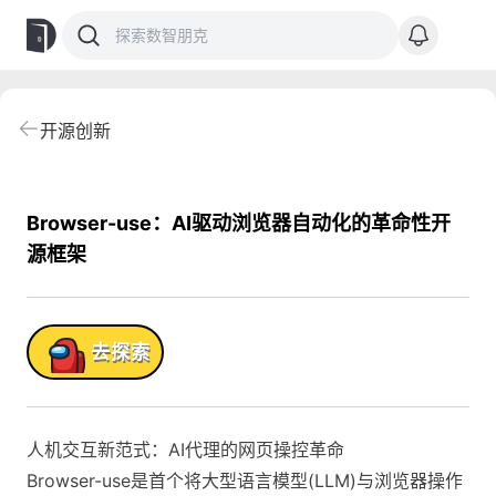
开源创新
Browser-use：AI驱动浏览器自动化的革命性开
源框架
品!
去探索
人机交互新范式：AI代理的网页操控革命
Browser-use是首个将大型语言模型(LLM)与浏览器操作