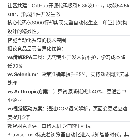
社区共建
：GitHub开源代码吸引5.8k次fork，收获54.5k
star，形成插件开发生态
核心代码仅8000行却实现完整自动化生态，印证其架构
设计的精妙性。
智能自动化赛道的技术突围
相较竞品呈现差异化优势：
vs传统RPA工具
：无需专业开发人员维护，学习成本降
低90%
vs Selenium
：决策准确率提升65%，支持动态网页元素
处理
vs Anthropic方案
：计算资源消耗减少40%，更适合中
小企业
vs视觉驱动方案
：通过DOM语义解析，页面变更适应速
度提升5倍
数智朋克点评：重构人机协作的里程碑
Browser-use标志着浏览器自动化进入认知智能时代。其