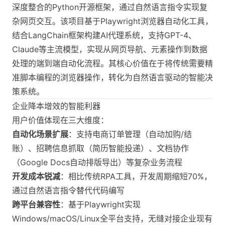
深度整合的Python开源框架，通过自然语言指令实现复
杂网页交互。该项目基于Playwright浏览器自动化工具，
结合LangChain框架构建AI代理系统，支持GPT-4、
Claude等主流模型，实现从网页导航、元素操作到数据
处理的端到端自动化流程。其核心价值在于将传统需要精
准脚本编程的浏览器操作，转化为自然语言驱动的智能决
策系统。
企业降本增效的智能利器
用户价值体现在三大维度：
自动化场景扩展
：支持电商订单管理（自动加购/结
账）、招聘信息抓取（简历智能投递）、文档协作
（Google Docs自动排版导出）等复杂业务流程
开发成本锐减
：相比传统RPA工具，开发周期缩短70%，
通过自然语言指令替代代码编写
跨平台兼容性
：基于Playwright实现
Windows/macOS/Linux全平台支持，无缝对接企业现有