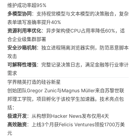
维护成功率超95%
多模型协同
：支持视觉模型与文本模型的决策融合，复杂
表单填写准确率提升40%
资源利用率优化
：异步架构使CPU占用率降低60%，适
合企业级集群部署
安全沙箱机制
：独立进程隔离浏览器实例，防范恶意脚本
攻击
可解释性增强
：完整记录决策日志，满足金融等行业审计
需求
学界精英打造的硅谷新星
创始团队Gregor Zunic与Magnus Müller来自苏黎世联
邦理工学院，项目孵化于该校学生加速器。技术亮点包
括：
极速开发
：从构想到Hacker News发布仅用4天
高效融资
：上线3个月获Felicis Ventures领投1700万美
元