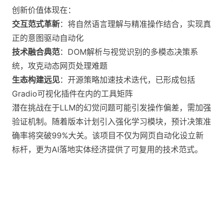
创新价值体现在：
交互范式革新
：将自然语言理解与精准操作结合，实现真
正的意图驱动自动化
技术融合典范
：DOM解析与视觉识别的多模态决策系
统，攻克动态网页处理难题
生态构建远见
：开源策略加速技术迭代，已形成包括
Gradio可视化插件在内的工具矩阵
潜在挑战在于LLM的幻觉问题可能引发操作偏差，需加强
验证机制。随着版本计划引入强化学习模块，预计决策准
确率将突破99%大关。该项目不仅为网页自动化设立新
标杆，更为AI落地实体经济提供了可复用的技术范式。