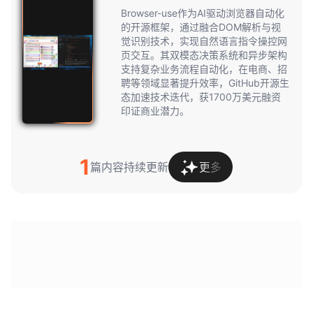
use
Browser-use作为AI驱动浏览器自动化
的开源框架，通过融合DOM解析与视
觉识别技术，实现自然语言指令操控网
页交互。其双模态决策系统和异步架构
支持复杂业务流程自动化，在电商、招
聘等领域显著提升效率，GitHub开源生
态加速技术迭代，获1700万美元融资
印证商业潜力。
1
篇内容持续更新
更多