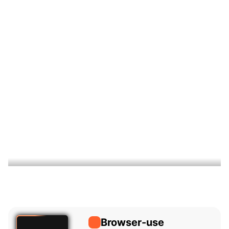
Browser-use
Browser-