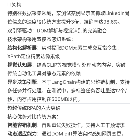
IT架构
特别在数据采集领域，某测试案例显示其抓取LinkedIn岗
位信息的速度较传统方案提升3倍，准确率达98.6%。
双引擎驱动：DOM解析与视觉识别的完美融合
技术架构采用双模态感知系统：
结构化解析层
：实时提取DOM元素生成交互指令集，
XPath定位精度达像素级
视觉认知层
：结合CLIP等视觉模型处理动态内容，突破
传统自动化工具对静态元素的依赖
异步决策引擎
：基于LangChain构建的思维链机制，支持
多任务并行处理。在测试中，多标签任务吞吐量达12个/
秒，内存占用控制在500MB以内。
超越传统RPA的六大突破
核心优势对比传统方案：
智能容错机制
：自动重试失败操作，支持人工干预请求
动态适应能力
：通过DOM diff算法实时感知网页变更，