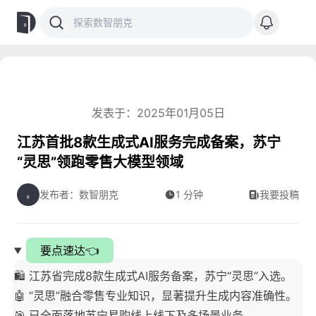
发表于：2025年01月05日
江苏首批8款生成式AI服务完成备案，苏宁
“灵思”领跑零售大模型领域
发布者：数智朋克
1 分钟
我要投稿
要点速达👈
🛍 江苏省完成8款生成式AI服务备案，苏宁“灵思”入选。
🤖 “灵思”融合零售专业知识，显著提升生成内容准确性。
🎯 已全面落地苏宁易购线上线下及多场景业务。