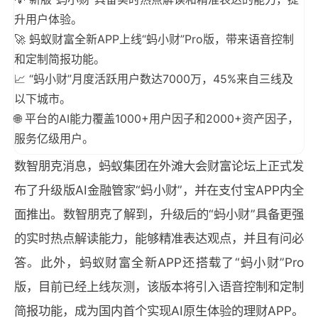
升用户体验。
🚀 蚂蚁财富全新APP上线“蚂小财”Pro版，带来语音控制
和定制简报功能。
📈 “蚂小财”月度活跃用户数达7000万，45%来自三线及
以下城市。
🌐 平台的AI能力覆盖1000+用户因子和2000+资产因子，
服务亿级用户。
数智朋克消息，蚂蚁集团在外滩大会财富论坛上正式发
布了升级版AI金融管家“蚂小财”，并在支付宝APP内全
面推出。数智朋克了解到，升级后的“蚂小财”具备更强
的实时热点解读能力，能够精准表达观点，并且有问必
答。此外，蚂蚁财富全新APP还搭载了“蚂小财”Pro
版，目前已经上线灰测，该版本将引入语音控制和定制
简报功能，成为国内首个实现AI原生体验的理财APP。