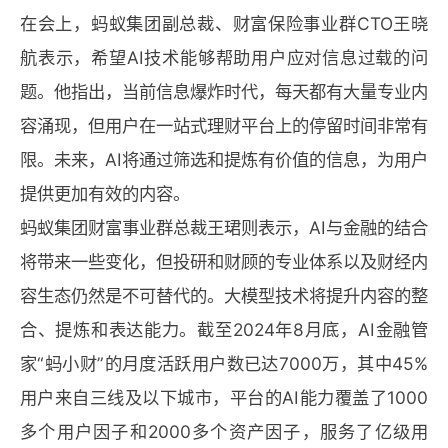
在会上，蚂蚁集团副总裁、财富保险事业群CTO王晓
航表示，希望AI技术能够帮助用户应对信息过载的问
题。他指出，当前信息爆炸时代，每天都有大量专业内
容涌现，但用户在一站式理财平台上的停留时间非常有
限。未来，AI将通过筛选和提炼有价值的信息，为用户
提供更加有效的内容。
蚂蚁集团财富事业群总裁王珺则表示，AI与金融的结合
将带来一些变化，但投研和财顾的专业体系以及财经内
容生态仍然是不可替代的。大模型技术将提升内容的整
合、提炼和表达能力。截至2024年8月底，AI金融管
家“蚂小财”的月度活跃用户数已达7000万，其中45%
用户来自三线及以下城市，平台的AI能力覆盖了1000
多个用户因子和2000多个资产因子，服务了亿级用