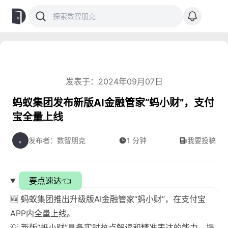
发表于：2024年09月07日
蚂蚁集团发布新版AI金融管家“蚂小财”，支付
宝全量上线
发布者：数智朋克
1 分钟
我要投稿
要点速达👈
🆕 蚂蚁集团推出升级版AI金融管家“蚂小财”，在支付宝
APP内全量上线。
💡 新版“蚂小财”具备实时热点解读和精准表达的能力，提