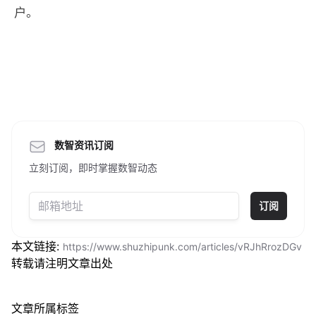
户。
数智资讯订阅
立刻订阅，即时掌握数智动态
订阅
本文链接:
https://www.shuzhipunk.com/articles/vRJhRrozDGv
转载请注明文章出处
文章所属标签