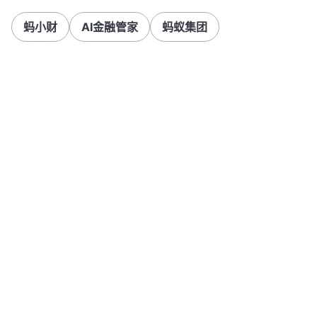
蚂小财
AI金融管家
蚂蚁集团