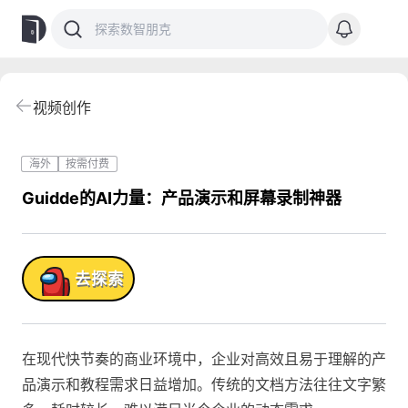
视频创作
海外
按需付费
Guidde的AI力量：产品演示和屏幕录制神器
品!
去探索
在现代快节奏的商业环境中，企业对高效且易于理解的产
品演示和教程需求日益增加。传统的文档方法往往文字繁