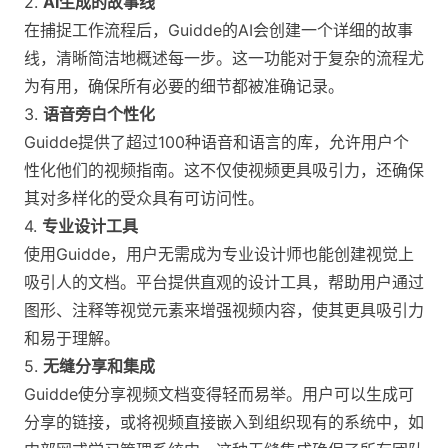
2.
AI生成的故事线
在捕捉工作流程后，Guidde的AI会创建一个详细的故事
线，清晰简洁地概述每一步。这一功能对于复杂的流程尤
为有用，确保所有必要的细节都被准确记录​。
3.
语音旁白个性化
Guidde提供了超过100种语音和语言的库，允许用户个
性化他们的视频指南。这不仅使视频更具吸引力，还确保
其对多样化的受众具有可访问性。
4.
专业设计工具
使用Guidde，用户无需成为专业设计师也能创建视觉上
吸引人的文档。平台提供直观的设计工具，帮助用户通过
图形、注释等视觉元素来增强视频内容，使其更具吸引力
和易于理解​。
5.
无缝分享和集成
Guidde使分享视频文档变得轻而易举。用户可以生成可
分享的链接，或将视频直接嵌入到组织现有的系统中，如