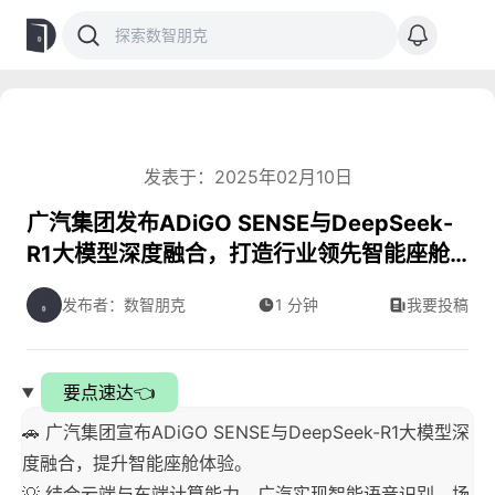
发表于：2025年02月10日
广汽集团发布ADiGO SENSE与DeepSeek-
R1大模型深度融合，打造行业领先智能座舱
体验
发布者：数智朋克
1 分钟
我要投稿
要点速达👈
🚗 广汽集团宣布ADiGO SENSE与DeepSeek-R1大模型深
度融合，提升智能座舱体验。
💡 结合云端与车端计算能力，广汽实现智能语音识别、场