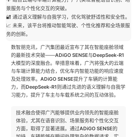
景服务与个性化交互的突破。
🔐 通过语义理解与自我学习，优化驾驶舒适性和安全性。
📈 未来，该平台将推动智能驾驶、个性化推荐和全场景服
务的创新。
数智朋克讯，广汽集团最近宣布了其在智能座舱领域
的最新技术突破——
ADiGO SENSE
与
DeepSeek-R1
大模型的深度融合。举措意味着，广汽将强大的云端
与车端计算能力结合，优化车内智能功能的响应速度
及处理效率。
ADiGO SENSE
提升了车辆的计算能
力，而
DeepSeek-R1
则通过先进的语义理解与自我学
习能力，提升了车主与车载系统之间的互动体验。
技术融合使得广汽能够提供业内领先的智能座舱
体验，尤其在语音识别、场景服务和个性化交互
方面，取得了显著进展。通过
ADiGO SENSE
的
加持，车辆能够在瞬间处理复杂的数据请求，实