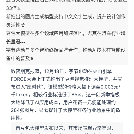
33倍📊
新推出的图片生成模型支持中文文字生成，提升设计创作
灵活性🎨
豆包大模型在多个领域应用加速落地，尤其在汽车行业增
长显著🚗
字节跳动与多个智能终端品牌合作，推动AI技术在智能设
备中的普及📱
数智朋克报道，12月18日，字节跳动在火山引擎
FORCE大会上正式推出了豆包视觉推理大模型，并宣
布进入“厘时代”，该模型的价格大幅下调至0.003元/
千token，相较行业标准低了85%。这一创新举措极
大地降低了AI应用成本，用户花费一元便能处理约
284张图片，显著提升了大模型在各行业场景中的适
用性。
自豆包大模型发布以来，其市场表现异常亮眼，