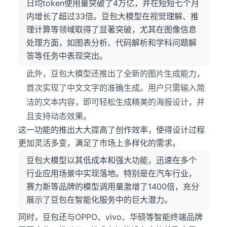
日均token使用量突破了4万亿，并在短短七个月
内增长了超过33倍。豆包大模型在视觉理解、推
理计算等领域取得了显著突破，尤其在图像信息
处理方面，如图表分析、代码解析和学科问题解
答等任务中表现突出。
此外，豆包大模型还推出了全新的图片生成能力，
首次实现了中文文字的准确生成。用户只需输入简
洁的文本内容，即可轻松生成精美的海报设计，并
且支持动态效果。
这一功能的推出大大提高了创作效率，使得设计过程
更加灵活多变，满足了市场上多样化的需求。
豆包大模型以其低成本和强大功能，迅速在多个
行业应用场景中实现落地。特别是在汽车行业，
赛力斯等品牌的模型调用量激增了1400倍，充分
展示了豆包在智能化服务中的巨大潜力。
同时，豆包还与OPPO、vivo、华硕等智能终端品牌