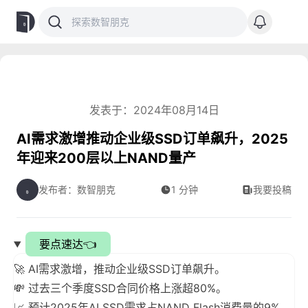
发表于：2024年08月14日
AI需求激增推动企业级SSD订单飙升，2025
年迎来200层以上NAND量产
发布者：数智朋克
1 分钟
我要投稿
要点速达👈
🚀 AI需求激增，推动企业级SSD订单飙升。
💸 过去三个季度SSD合同价格上涨超80%。
📈 预计2025年AI SSD需求占NAND Flash消费量的9%。