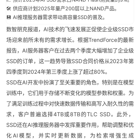
🛠️ 供应商计划2025年量产200层以上NAND产品。
💾 AI推理服务器需求带动高容量SSD的普及。
数智朋克报道，AI技术的飞速发展正促使企业级SSD市
场迎来前所未有的需求增长。根据TrendForce的最新
报告，AI服务器客户在过去两个季度大幅增加了企业级
SSD的订单，这一趋势导致SSD合同价格从2023年第
四季度到2024年第三季度上涨了超过80%。
SSD在AI开发中扮演了至关重要的角色，特别是在模型
训练中，它们用于存储不断变化的模型参数和权重。为
了满足训练过程中对快速数据传输和高写入耐久性的需
求，客户普遍选择4TB或8TB的TLC SSD。此外，
SSD还在AI推理服务器中发挥重要作用，帮助调整和优
化AI模型，并实时更新数据，为检索增强生成