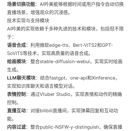
场景切换功能
：AI吟美能够根据时间或用户指令自动切换
直播场景，增强观众的沉浸感。
技术实现与支持模块
AI吟美的实现依赖于多种先进的技术和模块，包括但不限
于：
语音合成
：利用微软edge-tts、Bert-VITS2和GPT-
SoVITS等技术，实现高质量的语音合成。
绘画模块
：整合stable-diffusion-webui，实现实时绘画
生成。
LLM聊天模块
：结合fastgpt、one-api和Xinference，
实现知识库聊天和语言模型对话。
表情控制
：通过Vtuber Studio，实现表情和动作的精确
控制。
直播互动
：对接bilibili直播间，实现弹幕回复和互动功
能。
内容过滤
：整合public-NSFW-y-distinguish，确保直播