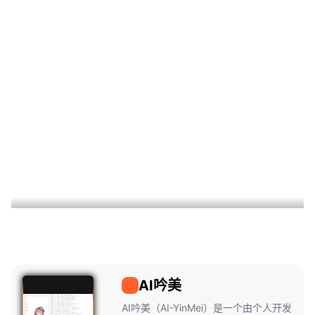
AI吟美
AI吟美
AI吟美（AI-YinMei）是一个由个人开发