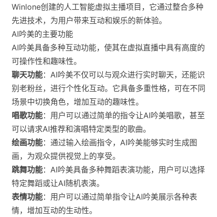
Winlone创建的人工智能虚拟主播项目，它通过整合多种
先进技术，为用户带来互动和娱乐的新体验。
AI吟美的主要功能
AI吟美具备多种互动功能，使其在虚拟直播中具有高度的
可操作性和趣味性。
聊天功能
：AI吟美不仅可以与观众进行实时聊天，还能识
别老粉丝，进行个性化互动。它具备多重性格，可在不同
场景中切换角色，增加互动的趣味性。
唱歌功能
：用户可以通过简单的指令让AI吟美唱歌，甚至
可以请求AI推荐和演唱特定类型的歌曲。
绘画功能
：通过输入绘画指令，AI吟美能够实时生成图
画，为观众提供视觉上的享受。
跳舞功能
：AI吟美具备多种舞蹈表演功能，用户可以选择
特定舞蹈或让AI随机表演。
表情功能
：用户可以通过简单指令让AI吟美展示各种表
情，增加互动的生动性。