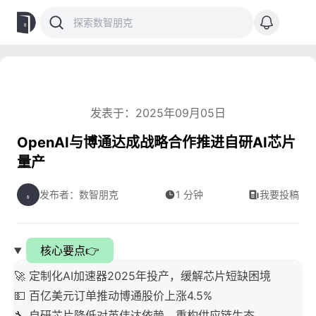
发表于：2025年09月05日
OpenAI与博通达成战略合作推进自研AI芯片
量产
发布者：数智朋克
1 分钟
我要投稿
核心要点👉
🚀 定制化AI加速器2025年投产，缓解芯片短缺困境
💵 百亿美元订单推动博通股价上涨4.5%
🔧 自研芯片降低对英伟达依赖，重构供应链生态