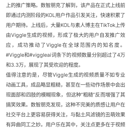
上的推广策略。数智朋克了解到，该产品在正式上线前
即通过内测阶段的KOL用户作品引发关注，快速积累了
用户期待。上线后，大量KOL与素人博主在TikTok上传
由Viggle生成的视频，形成了极大的用户自发推广效
应，成功推动了Viggle在全球范围内的知名度。
#Viggle和#viggleai词条下的视频数量分别超过了4万
和3.3万，展现了其受欢迎的程度。
值得注意的是，尽管Viggle生成的视频质量不如专业
动画工具，成品略显粗糙，甚至在一些动作场景中会出
现面部和四肢的模糊现象，但这种“粗糙”反而增强了其
搞笑效果。数智朋克发现，这种不完美的质感让用户在
社交平台上更容易获得关注，与黏土风滤镜的丑萌效果
有异曲同工之妙。用户乐在其中，关注点更多在于视频