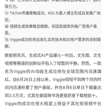
吸引力。
💡 TikTok传播策略成功，KOL与素人博主形成自发推广效
应。
😆 视频生成效果略显粗糙，却因其搞笑风格广受用户喜
爱。
🚀 Viggle成功的背后是扎实的技术和对用户需求的深刻理
解。
数智朋克讯，生成式AI产品爆火一时后，文生图、文生
视频等赛道的创新似乎陷入了短暂的平静。然而，一款
名为Viggle的AI动画生成应用在全球范围内迅速蹿
红。自6月26日上线以来，Viggle短短不到两个月的时
间内迅速积累了用户基础，并在8月6日单日下载量达
到3.5万次，尤其在泰国等市场更是跻身下载榜前十。
Viggle的成功在很大程度上得益于其在短视频平台