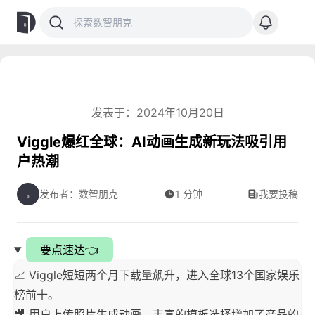
发表于：2024年10月20日
Viggle爆红全球：AI动画生成新玩法吸引用
户热潮
发布者：数智朋克
1 分钟
我要投稿
要点速达👈
📈 Viggle短短两个月下载量飙升，进入全球13个国家娱乐
榜前十。
🎥 用户上传照片生成动画，丰富的模板选择增加了产品的