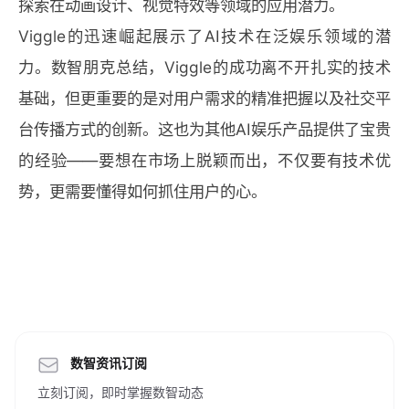
探索在动画设计、视觉特效等领域的应用潜力。
Viggle的迅速崛起展示了AI技术在泛娱乐领域的潜
力。数智朋克总结，Viggle的成功离不开扎实的技术
基础，但更重要的是对用户需求的精准把握以及社交平
台传播方式的创新。这也为其他AI娱乐产品提供了宝贵
的经验——要想在市场上脱颖而出，不仅要有技术优
势，更需要懂得如何抓住用户的心。
数智资讯订阅
立刻订阅，即时掌握数智动态