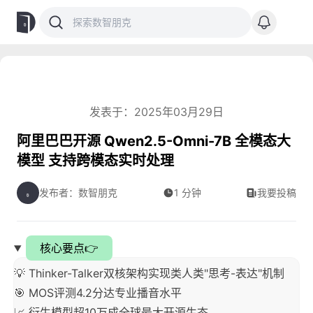
发表于：2025年03月29日
阿里巴巴开源 Qwen2.5-Omni-7B 全模态大
模型 支持跨模态实时处理
发布者：数智朋克
1 分钟
我要投稿
核心要点👉
💡 Thinker-Talker双核架构实现类人类"思考-表达"机制
🎯 MOS评测4.2分达专业播音水平
📈 衍生模型超10万成全球最大开源生态