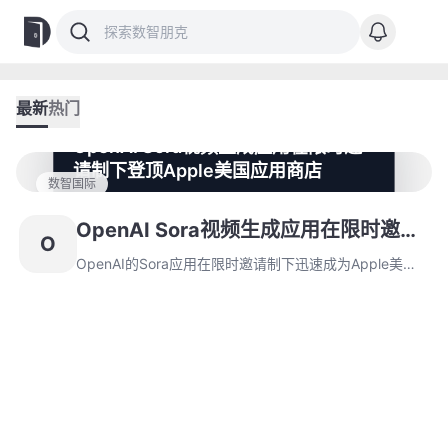
最新
热门
OpenAI Sora视频生成应用在限时邀
请制下登顶Apple美国应用商店
数智国际
OpenAI的Sora应用在限时邀请制下迅速成为Apple美国
应用商店榜首，首日下载量达56,000次。其首周表现接
OpenAI Sora视频生成应用在限时邀请
O
近ChatGPT，但用户生成deepfake内容引发伦理争议。
制下登顶Apple美国应用商店
OpenAI的Sora应用在限时邀请制下迅速成为Apple美国
应用商店榜首，首日下载量达56,000次。其首周表现接
近ChatGPT，但用户生成deepfake内容引发伦理争议。