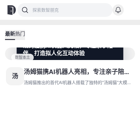
最新
热门
汤姆猫携AI机器人亮相，专注亲子陪
伴，打造拟人化互动体验
数智本土
汤姆猫推出的首代AI机器人搭载了独特的“汤姆猫”大模
型，与西湖心辰共同研发，定位于亲子陪伴市场。该机器
汤姆猫携AI机器人亮相，专注亲子陪
汤
人融合独特的人物设定与硬件创新，正进行测试和量产准
伴，打造拟人化互动体验
备。
汤姆猫推出的首代AI机器人搭载了独特的“汤姆猫”大模
型，与西湖心辰共同研发，定位于亲子陪伴市场。该机器
人融合独特的人物设定与硬件创新，正进行测试和量产准
备。