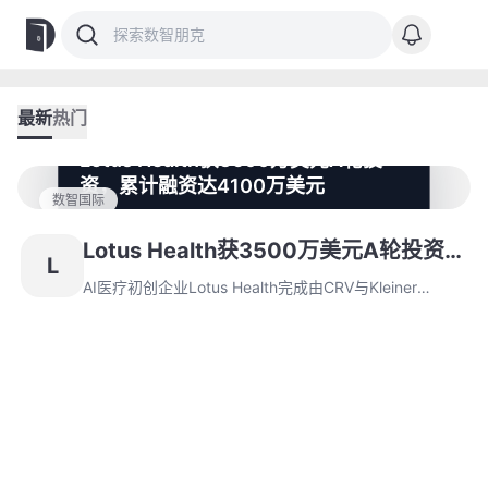
最新
热门
Lotus Health获3500万美元A轮投
资，累计融资达4100万美元
数智国际
AI医疗初创企业Lotus Health完成由CRV与Kleiner
Perkins主导的3500万美元A轮融资，累计融资额攀升至
Lotus Health获3500万美元A轮投资，
L
4100万美元。其核心产品Lotus Doc作为免费AI初级诊
累计融资达4100万美元
疗平台支持多语言交互，但面临州隐私条例和商业模式可
AI医疗初创企业Lotus Health完成由CRV与Kleiner
持续性挑战。
Perkins主导的3500万美元A轮融资，累计融资额攀升至
4100万美元。其核心产品Lotus Doc作为免费AI初级诊疗
平台支持多语言交互，但面临州隐私条例和商业模式可持
续性挑战。