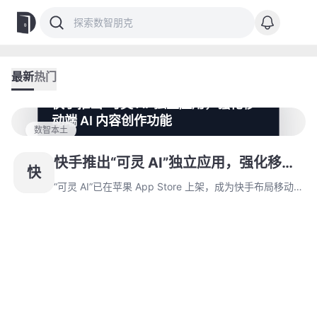
最新
热门
快手推出“可灵 AI”独立应用，强化移
动端 AI 内容创作功能
数智本土
“可灵 AI”已在苹果 App Store 上架，成为快手布局移动端
AI 创作的重要工具。该应用集成了 AI 视频和图片生成功
快手推出“可灵 AI”独立应用，强化移动
快
能，并通过会员制实现商业化，但与网页版相比，功能尚
端 AI 内容创作功能
需进一步完善。
“可灵 AI”已在苹果 App Store 上架，成为快手布局移动
端 AI 创作的重要工具。该应用集成了 AI 视频和图片生成
功能，并通过会员制实现商业化，但与网页版相比，功能
尚需进一步完善。