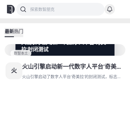
最新
热门
火山引擎启动新一代数字人平台‘奇美
拉’封闭测试
数智本土
火山引擎启动了数字人平台‘奇美拉’的封闭测试，标志着
字节跳动在AI领域的加速布局。该平台功能全面升级，支
火山引擎启动新一代数字人平台‘奇美
火
持多场景应用，并计划未来按使用收费。
拉’封闭测试
火山引擎启动了数字人平台‘奇美拉’的封闭测试，标志着
字节跳动在AI领域的加速布局。该平台功能全面升级，支
持多场景应用，并计划未来按使用收费。