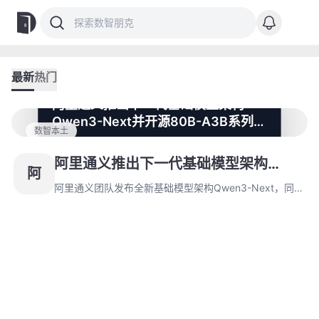
最新
热门
阿里通义推出下一代基础模型架构
Qwen3-Next并开源80B-A3B系列模
数智本土
型
阿里通义团队发布全新基础模型架构Qwen3-Next，同步
开源基于该架构的Qwen3-Next-80B-A3B系列模型。新
阿里通义推出下一代基础模型架构
阿
架构针对上下文长度扩展与参数扩展深度优化，通过混合
Qwen3-Next并开源80B-A3B系列模
注意力机制与极致稀疏MoE方案实现训练推理双重突破。
阿里通义团队发布全新基础模型架构Qwen3-Next，同步
型
开源基于该架构的Qwen3-Next-80B-A3B系列模型。新
架构针对上下文长度扩展与参数扩展深度优化，通过混合
注意力机制与极致稀疏MoE方案实现训练推理双重突破。