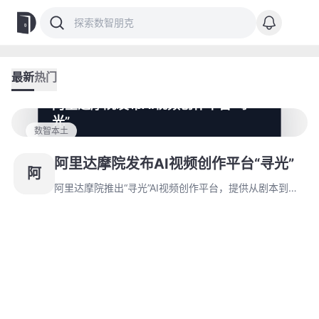
最新
热门
阿里达摩院发布AI视频创作平台“寻
光”
数智本土
阿里达摩院推出“寻光”AI视频创作平台，提供从剧本到分
镜的全流程创作工具。该平台利用AI技术实现角色生成、
阿里达摩院发布AI视频创作平台“寻光”
阿
视觉素材创作和视频内容编辑等功能。
阿里达摩院推出“寻光”AI视频创作平台，提供从剧本到分
镜的全流程创作工具。该平台利用AI技术实现角色生成、
视觉素材创作和视频内容编辑等功能。