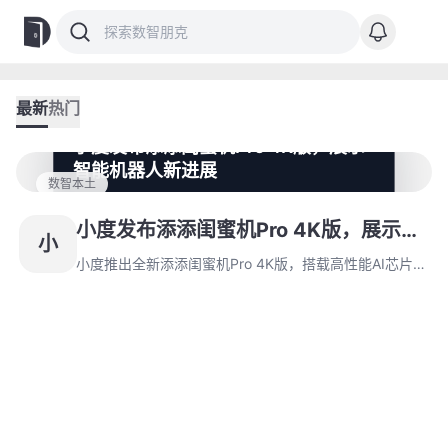
最新
热门
小度发布添添闺蜜机Pro 4K版，展示
智能机器人新进展
数智本土
小度推出全新添添闺蜜机Pro 4K版，搭载高性能AI芯片和
4K超高清画质，已在各大电商平台开启预售。此外，小
小度发布添添闺蜜机Pro 4K版，展示智
小
度还展示了智能避障和自主导航功能的智行闺蜜机Lab
能机器人新进展
版，进一步推进AI技术在家庭机器人的应用。
小度推出全新添添闺蜜机Pro 4K版，搭载高性能AI芯片和
4K超高清画质，已在各大电商平台开启预售。此外，小
度还展示了智能避障和自主导航功能的智行闺蜜机Lab
版，进一步推进AI技术在家庭机器人的应用。