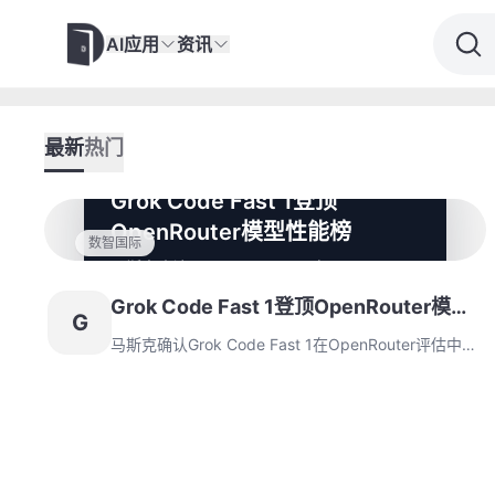
AI应用
资讯
最新
热门
Grok Code Fast 1登顶
OpenRouter模型性能榜
数智国际
马斯克确认Grok Code Fast 1在OpenRouter
评估中超越Claude Sonnet位居榜首。该成果
Grok Code Fast 1登顶OpenRouter模型
彰显Grok在代码生成领域优势，OpenRouter
G
排名变动反映AI模型技术竞争格局。
性能榜
马斯克确认Grok Code Fast 1在OpenRouter评估中超
越Claude Sonnet位居榜首。该成果彰显Grok在代码
生成领域优势，OpenRouter排名变动反映AI模型技术
竞争格局。