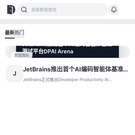
最新
热门
JetBrains推出首个AI编码智能体基准
测试平台DPAI Arena
数智国际
JetBrains正式推出Developer Productivity AI
Arena（DPAI Arena），作为首个面向AI编码智能体的开
JetBrains推出首个AI编码智能体基准
J
放式基准测试平台，解决行业基准测试的核心缺陷。该平
测试平台DPAI Arena
台支持多样化工程场景，并将移交Linux基金会管理，推
JetBrains正式推出Developer Productivity AI
动行业统一评估框架。
Arena（DPAI Arena），作为首个面向AI编码智能体的开
放式基准测试平台，解决行业基准测试的核心缺陷。该平
台支持多样化工程场景，并将移交Linux基金会管理，推
动行业统一评估框架。