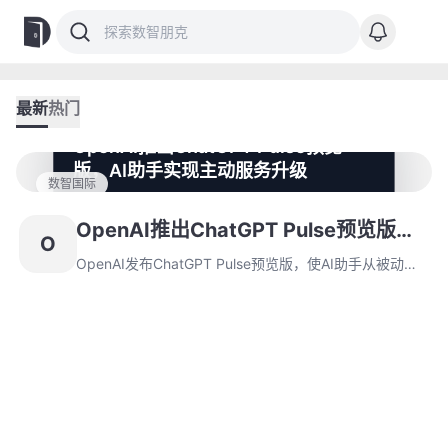
最新
热门
OpenAI推出ChatGPT Pulse预览
版，AI助手实现主动服务升级
数智国际
OpenAI发布ChatGPT Pulse预览版，使AI助手从被动响
应转向主动服务，专为移动端Pro用户提供个性化更新。
OpenAI推出ChatGPT Pulse预览版，
O
用户可通过curate功能控制研究主题，同时OpenAI强化
AI助手实现主动服务升级
团队协作工具并升级合规性。
OpenAI发布ChatGPT Pulse预览版，使AI助手从被动响
应转向主动服务，专为移动端Pro用户提供个性化更新。
用户可通过curate功能控制研究主题，同时OpenAI强化
团队协作工具并升级合规性。